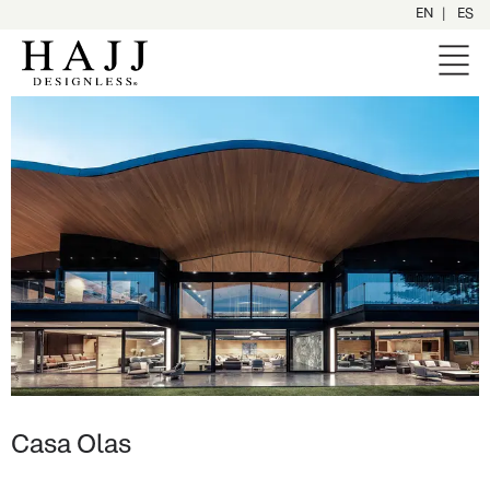
|
EN
ES
Casa Olas