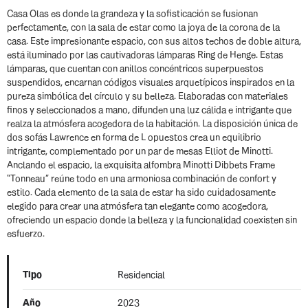
Casa Olas es donde la grandeza y la sofisticación se fusionan
perfectamente, con la sala de estar como la joya de la corona de la
casa. Este impresionante espacio, con sus altos techos de doble altura,
está iluminado por las cautivadoras lámparas Ring de Henge. Estas
lámparas, que cuentan con anillos concéntricos superpuestos
suspendidos, encarnan códigos visuales arquetípicos inspirados en la
pureza simbólica del círculo y su belleza. Elaboradas con materiales
finos y seleccionados a mano, difunden una luz cálida e intrigante que
realza la atmósfera acogedora de la habitación. La disposición única de
dos sofás Lawrence en forma de L opuestos crea un equilibrio
intrigante, complementado por un par de mesas Elliot de Minotti.
Anclando el espacio, la exquisita alfombra Minotti Dibbets Frame
“Tonneau” reúne todo en una armoniosa combinación de confort y
estilo. Cada elemento de la sala de estar ha sido cuidadosamente
elegido para crear una atmósfera tan elegante como acogedora,
ofreciendo un espacio donde la belleza y la funcionalidad coexisten sin
esfuerzo.
Tipo
Residencial
Año
2023